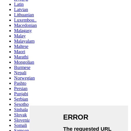
Latin
Latvian
Lithuanian
Luxembou..
Macedonian
Malagasy
Malay
Malayalam
Maltese
Maori
Marathi
Mongolian
Burmese
Nepali
Norwegian
Pashto
Persian
Punjabi
Serbian
Sesotho
Sinhala
Slovak
Slovenian
Somali
Samoan