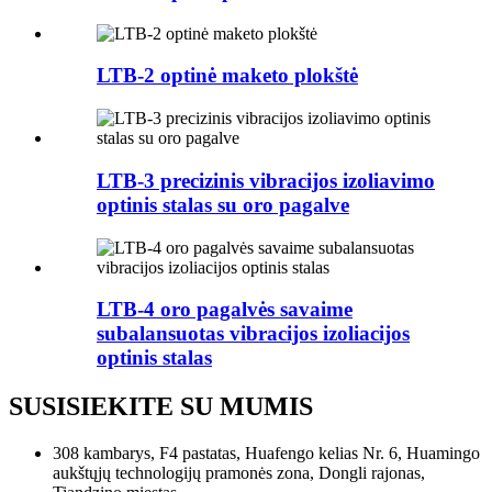
LTB-2 optinė maketo plokštė
LTB-3 precizinis vibracijos izoliavimo
optinis stalas su oro pagalve
LTB-4 oro pagalvės savaime
subalansuotas vibracijos izoliacijos
optinis stalas
SUSISIEKITE SU MUMIS
308 kambarys, F4 pastatas, Huafengo kelias Nr. 6, Huamingo
aukštųjų technologijų pramonės zona, Dongli rajonas,