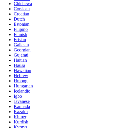
Chichewa
Corsican
Croatian
Dutch
Estonian
Filipino
Finnish
Frisian
Galician
Georgian
Gujarati
Haitian
Hausa
Hawaiian
Hebrew
Hmong
Hungarian
Icelandic
Igbo
Javanese
Kannada
Kazakh
Khmer
Kurdish
Kyrgyz