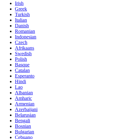
Irish
Greek
Turkish
Italian
Danish
Romanian
Indonesian
Czech
Afrikaans
Swedish
Polish
Basque
Catalan
Esperanto
Hindi
Lao
Albanian
Amharic
Armenian
Azerbaijani
Belarusian
Bengali
Bosnian
Bulgarian
Cebuano